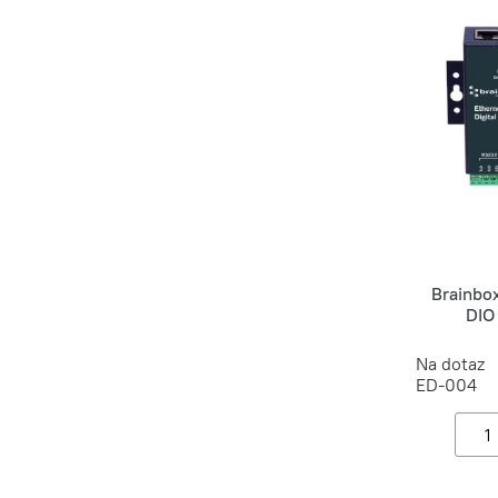
Brainbo
DIO
Na dotaz
ED-004