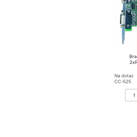
Bra
2x
Na dotaz
CC-525