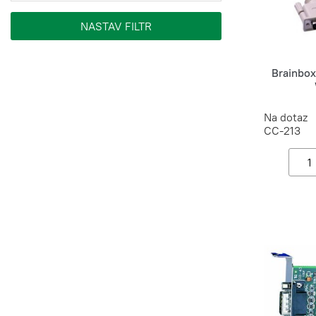
Brainbox
Na dotaz
CC-213