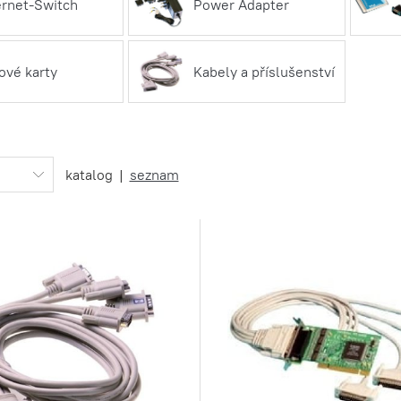
rnet-Switch
Power Adapter
ové karty
Kabely a příslušenství
katalog
|
seznam