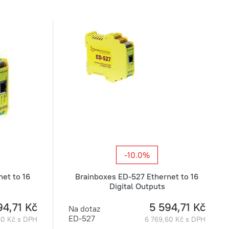
-10.0%
et to 16
Brainboxes ED-527 Ethernet to 16
Digital Outputs
94,71 Kč
5 594,71 Kč
Na dotaz
ED-527
60 Kč s DPH
6 769,60 Kč s DPH