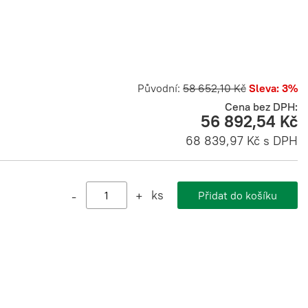
Původní:
58 652,10 Kč
Sleva: 3%
Cena bez DPH:
56 892,54 Kč
68 839,97 Kč s DPH
ks
-
+