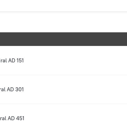
al AD 151
al AD 301
al AD 451