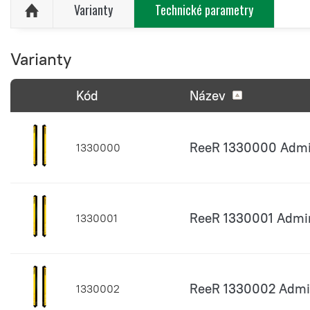
Varianty
Technické parametry
Varianty
Kód
Název
ReeR 1330000 Admir
1330000
ReeR 1330001 Admir
1330001
ReeR 1330002 Admir
1330002