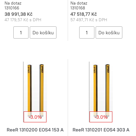
Na dotaz
Na dotaz
1310166
1310168
38 991,38 Kč
47 518,77 Kč
47 179,57 Kč s DPH
57 497,71 Kč s DPH
-3.0%
-3.0%
ReeR 1310200 EOS4 153 A
ReeR 1310201 EOS4 303 A