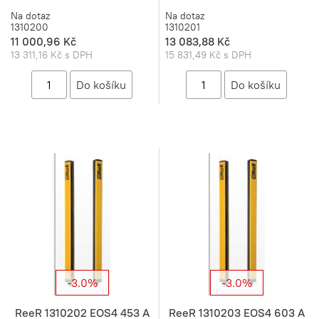
Na dotaz
Na dotaz
1310200
1310201
11 000,96 Kč
13 083,88 Kč
13 311,16 Kč s DPH
15 831,49 Kč s DPH
-3.0%
-3.0%
ReeR 1310202 EOS4 453 A
ReeR 1310203 EOS4 603 A