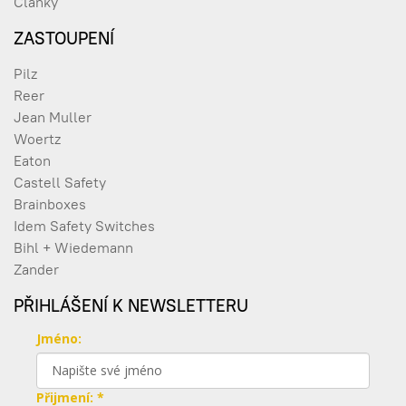
Články
ZASTOUPENÍ
Pilz
Reer
Jean Muller
Woertz
Eaton
Castell Safety
Brainboxes
Idem Safety Switches
Bihl + Wiedemann
Zander
PŘIHLÁŠENÍ K NEWSLETTERU
Jméno:
Přijmení: *