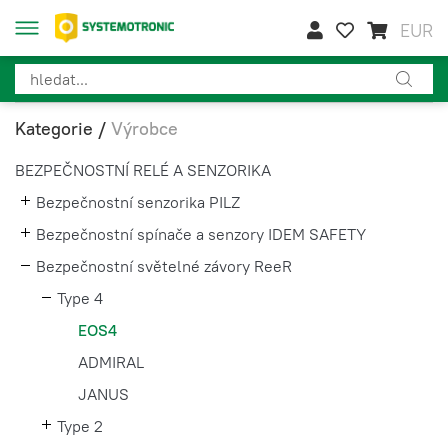
EUR
Kategorie
/
Výrobce
BEZPEČNOSTNÍ RELÉ A SENZORIKA
Bezpečnostní senzorika PILZ
Bezpečnostní spínače a senzory IDEM SAFETY
Bezpečnostní světelné závory ReeR
Type 4
EOS4
ADMIRAL
JANUS
Type 2