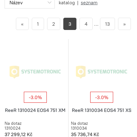
katalog
|
seznam
«
1
2
3
4
…
13
»
-3.0%
-3.0%
ReeR 1310024 EOS4 751 XM
ReeR 1310034 EOS4 751 XS
Na dotaz
Na dotaz
1310024
1310034
37 299,12 Kč
35 736,74 Kč