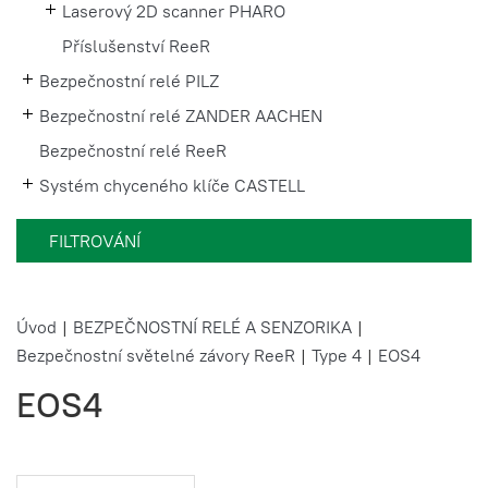
Laserový 2D scanner PHARO
Příslušenství ReeR
Bezpečnostní relé PILZ
Bezpečnostní relé ZANDER AACHEN
Bezpečnostní relé ReeR
Systém chyceného klíče CASTELL
FILTROVÁNÍ
Úvod
|
BEZPEČNOSTNÍ RELÉ A SENZORIKA
|
Bezpečnostní světelné závory ReeR
|
Type 4
|
EOS4
EOS4