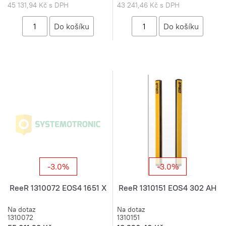
45 131,94 Kč s DPH
43 241,46 Kč s DPH
-3.0%
-3.0%
ReeR 1310072 EOS4 1651 X
ReeR 1310151 EOS4 302 AH
Na dotaz
Na dotaz
1310072
1310151