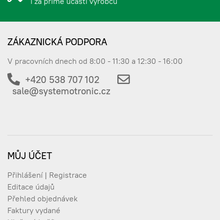
i za přímé účasti výrobců
ZÁKAZNICKÁ PODPORA
V pracovních dnech od 8:00 - 11:30 a 12:30 - 16:00
+420 538 707 102
sale@systemotronic.cz
MŮJ ÚČET
Přihlášení | Registrace
Editace údajů
Přehled objednávek
Faktury vydané