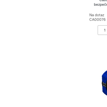
bezpečn
Na dotaz
CA00076