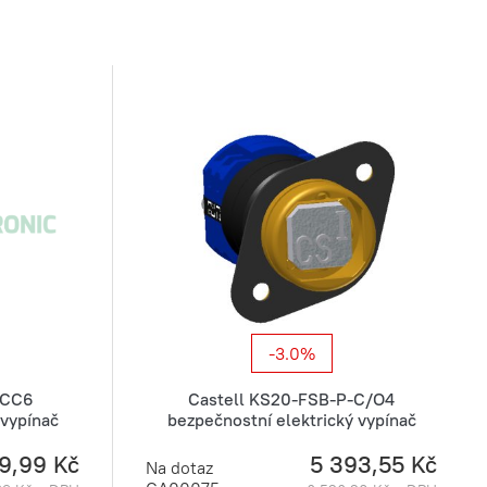
-3.0%
-CC6
Castell KS20-FSB-P-C/O4
 vypínač
bezpečnostní elektrický vypínač
9,99 Kč
5 393,55 Kč
Na dotaz