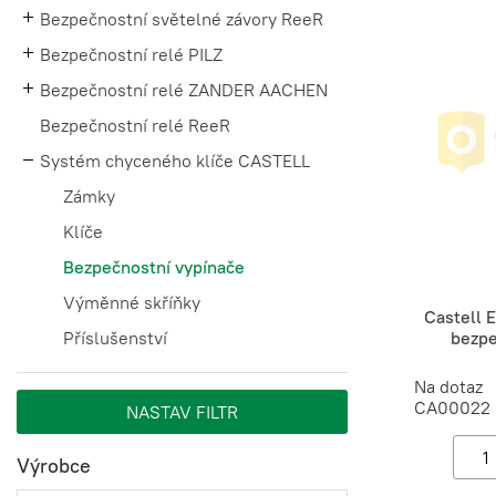
Bezpečnostní světelné závory ReeR
Bezpečnostní relé PILZ
Bezpečnostní relé ZANDER AACHEN
Bezpečnostní relé ReeR
Systém chyceného klíče CASTELL
Zámky
Klíče
Bezpečnostní vypínače
Výměnné skříňky
Castell
Příslušenství
bezpe
Na dotaz
CA00022
Výrobce