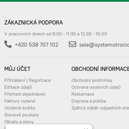
ZÁKAZNICKÁ PODPORA
V pracovních dnech od 8:00 - 11:30 a 12:30 - 16:00
+420 538 707 102
sale@systemotronic
MŮJ ÚČET
OBCHODNÍ INFORMAC
Přihlášení | Registrace
Obchodní podmínky
Editace údajů
Ochrana osobních údajů
Přehled objednávek
Reklamace
Faktury vydané
Doprava a platba
Uložené košíky
Zpětný odběr odpadních ele
Slevové poukazy
Obraty a slevy
Oblíbené produkty