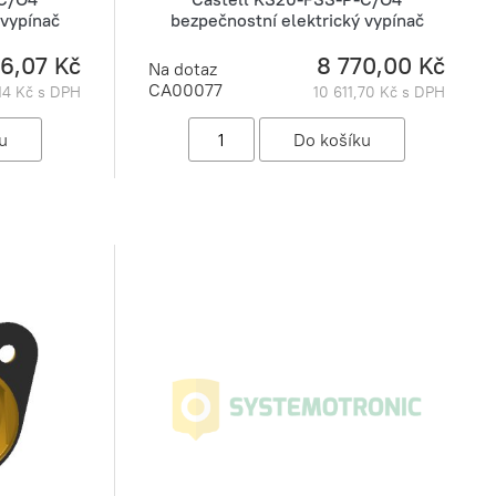
 vypínač
bezpečnostní elektrický vypínač
86,07 Kč
8 770,00 Kč
Na dotaz
CA00077
,14 Kč s DPH
10 611,70 Kč s DPH