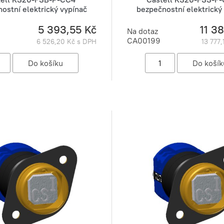
ostní elektrický vypínač
bezpečnostní elektrický
5 393,55 Kč
11 3
Na dotaz
CA00199
6 526,20 Kč s DPH
13 777