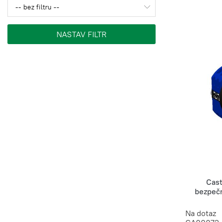
Cas
bezpečn
Na dotaz