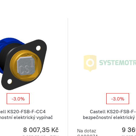
-3.0%
-3.0%
tell KS20-FSB-F-CC4
Castell KS20-FSB-F
ostní elektrický vypínač
bezpečnostní elektrický
8 007,35 Kč
9 36
Na dotaz