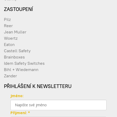
ZASTOUPENÍ
Pilz
Reer
Jean Muller
Woertz
Eaton
Castell Safety
Brainboxes
Idem Safety Switches
Bihl + Wiedemann
Zander
PŘIHLÁŠENÍ K NEWSLETTERU
Jméno:
Přijmení: *