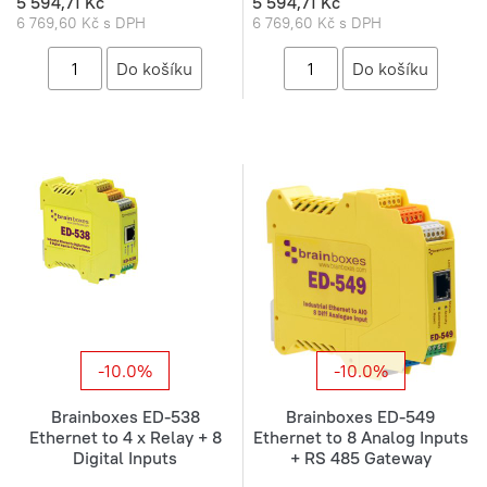
5 594,71 Kč
5 594,71 Kč
6 769,60 Kč s DPH
6 769,60 Kč s DPH
-10.0%
-10.0%
Brainboxes ED-538
Brainboxes ED-549
Ethernet to 4 x Relay + 8
Ethernet to 8 Analog Inputs
Digital Inputs
+ RS 485 Gateway