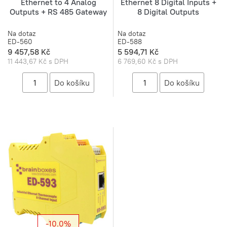
Ethernet to 4 Analog
Ethernet 8 Digital Inputs +
Outputs + RS 485 Gateway
8 Digital Outputs
Na dotaz
Na dotaz
ED-560
ED-588
9 457,58 Kč
5 594,71 Kč
11 443,67 Kč s DPH
6 769,60 Kč s DPH
-10.0%