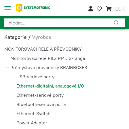
EUR
Kategorie
/
Výrobce
MONITOROVACÍ RELÉ A PŘEVODNÍKY
Monitorovací relé PILZ PMD S-range
Průmyslové převodníky BRAINBOXES
USB-seriové porty
Ethernet-digitální, analogové I/O
Ethernet-seriové porty
Bluetooth-sériové porty
Ethernet-Switch
Power Adapter