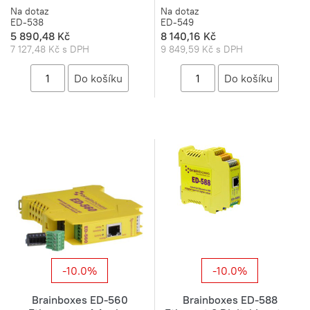
Na dotaz
Na dotaz
ED-538
ED-549
5 890,48 Kč
8 140,16 Kč
7 127,48 Kč s DPH
9 849,59 Kč s DPH
-10.0%
-10.0%
Brainboxes ED-560
Brainboxes ED-588