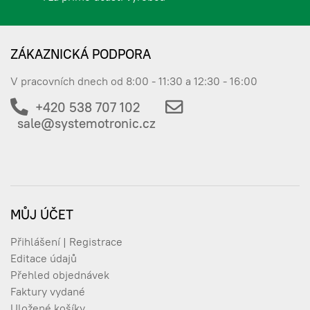
ZÁKAZNICKÁ PODPORA
V pracovních dnech od 8:00 - 11:30 a 12:30 - 16:00
+420 538 707 102
sale@systemotronic.cz
MŮJ ÚČET
Přihlášení | Registrace
Editace údajů
Přehled objednávek
Faktury vydané
Uložené košíky