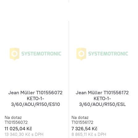
Jean Müller T101556072
Jean Müller T101556172
KETO-1-
KETO-1-
3/60/AOU/R150/ES10
3/60/AOU/R150/ESL
Na dotaz
Na dotaz
T101556072
T101556172
11 025,04 Kč
7 326,54 Kč
13 340,30 Kč s DPH
8 865,11 Kč s DPH