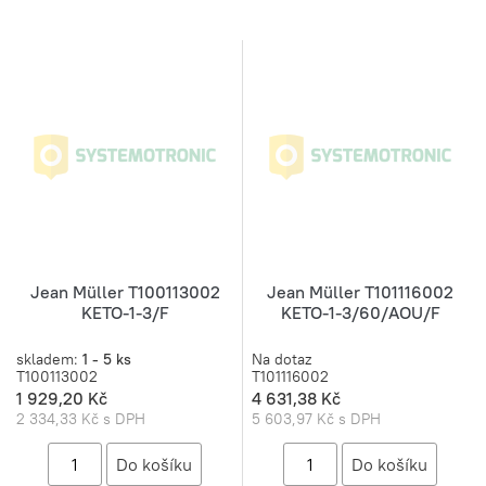
Jean Müller T100113002
Jean Müller T101116002
KETO-1-3/F
KETO-1-3/60/AOU/F
skladem:
1 - 5 ks
Na dotaz
T100113002
T101116002
1 929,20 Kč
4 631,38 Kč
2 334,33 Kč s DPH
5 603,97 Kč s DPH