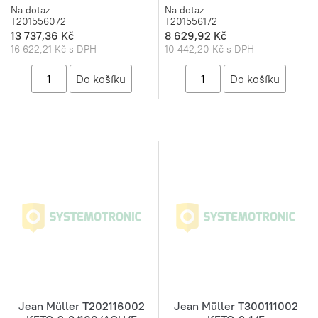
Na dotaz
Na dotaz
T201556072
T201556172
13 737,36 Kč
8 629,92 Kč
16 622,21 Kč s DPH
10 442,20 Kč s DPH
Jean Müller T202116002
Jean Müller T300111002