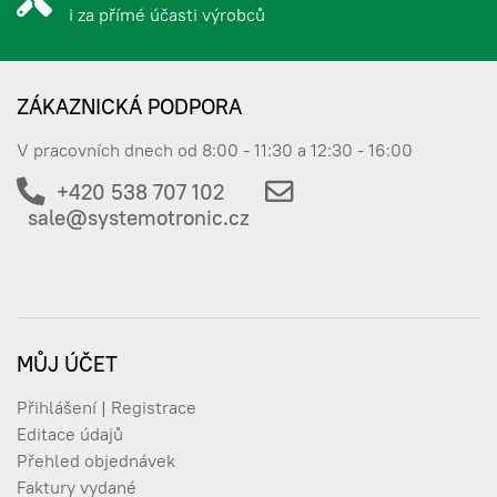
i za přímé účasti výrobců
ZÁKAZNICKÁ PODPORA
V pracovních dnech od 8:00 - 11:30 a 12:30 - 16:00
+420 538 707 102
sale@systemotronic.cz
MŮJ ÚČET
Přihlášení | Registrace
Editace údajů
Přehled objednávek
Faktury vydané