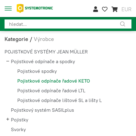
EUR
Kategorie
/
Výrobce
POJISTKOVÉ SYSTÉMY JEAN MÜLLER
Pojistkové odpínače a spodky
Pojistkové spodky
Pojistkové odpínače řadové KETO
Pojistkové odpínače řadové LTL
Pojistkové odpínače lištové SL a lišty L
Pojistkový systém SASILplus
Pojistky
Svorky