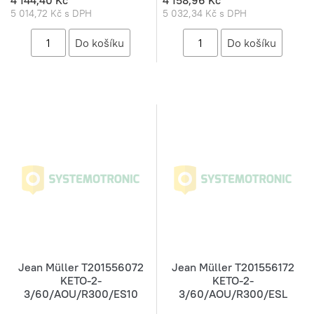
4 144,40 Kč
4 158,96 Kč
5 014,72 Kč s DPH
5 032,34 Kč s DPH
Jean Müller T201556072
Jean Müller T201556172
KETO-2-
KETO-2-
3/60/AOU/R300/ES10
3/60/AOU/R300/ESL