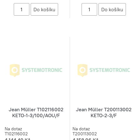
Jean Müller T102116002
Jean Müller T200113002
KETO-1-3/100/AOU/F
KETO-2-3/F
Na dotaz
Na dotaz
T102116002
T200113002