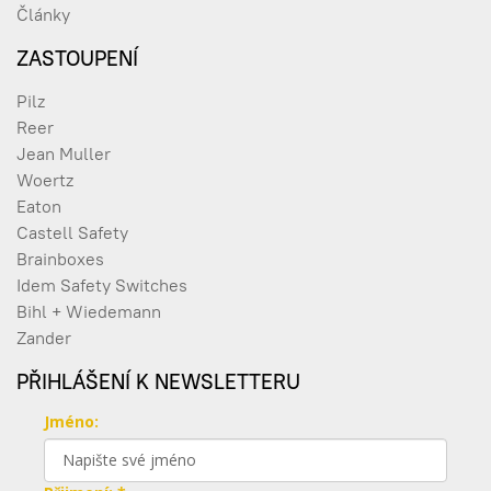
Články
ZASTOUPENÍ
Pilz
Reer
Jean Muller
Woertz
Eaton
Castell Safety
Brainboxes
Idem Safety Switches
Bihl + Wiedemann
Zander
PŘIHLÁŠENÍ K NEWSLETTERU
Jméno: