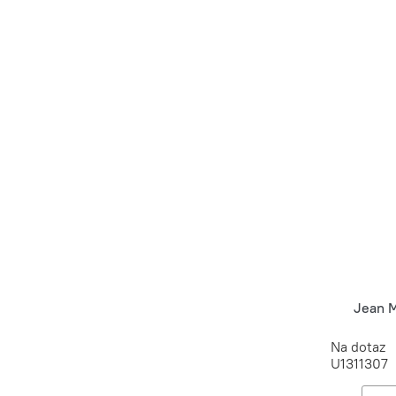
Jean M
Na dotaz
U1311307