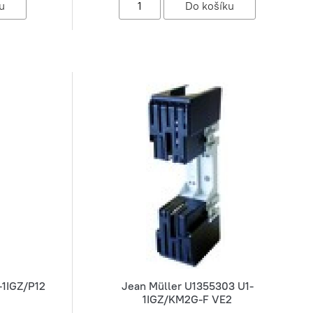
-1IGZ/P12
Jean Müller U1355303 U1-
1IGZ/KM2G-F VE2