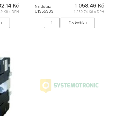
32,14 Kč
1 058,46 Kč
Na dotaz
U1355303
89 Kč s DPH
1 280,74 Kč s DPH