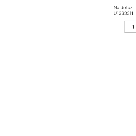
Na dotaz
U1333311