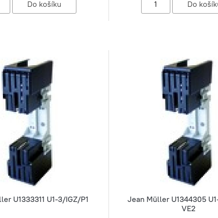
ler U1333311 U1-3/IGZ/P1
Jean Müller U1344305 U1
VE2