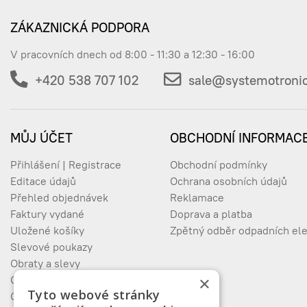
ZÁKAZNICKÁ PODPORA
V pracovních dnech od 8:00 - 11:30 a 12:30 - 16:00
+420 538 707 102
sale@systemotronic
MŮJ ÚČET
OBCHODNÍ INFORMAC
Přihlášení | Registrace
Obchodní podmínky
Editace údajů
Ochrana osobních údajů
Přehled objednávek
Reklamace
Faktury vydané
Doprava a platba
Uložené košíky
Zpětný odběr odpadních ele
Slevové poukazy
Obraty a slevy
×
Oblíbené produkty
Tyto webové stránky
Odhlášení