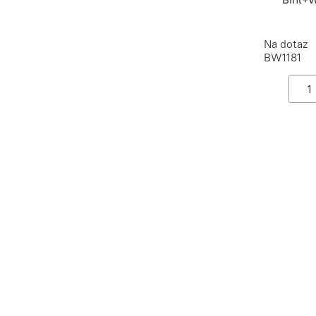
Na dotaz
BW1181