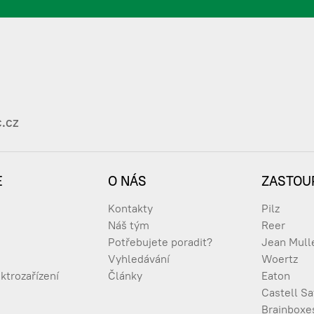
.cz
E
O NÁS
ZASTOU
Kontakty
Pilz
Náš tým
Reer
Potřebujete poradit?
Jean Mull
Vyhledávání
Woertz
ktrozařízení
Články
Eaton
Castell Sa
Brainboxe