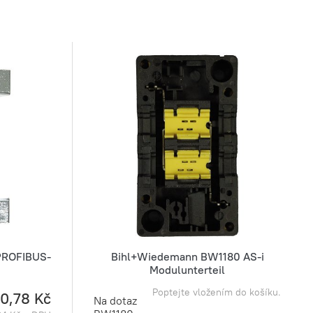
PROFIBUS-
Bihl+Wiedemann BW1180 AS-i
Modulunterteil
Poptejte vložením do košíku.
40,78 Kč
Na dotaz