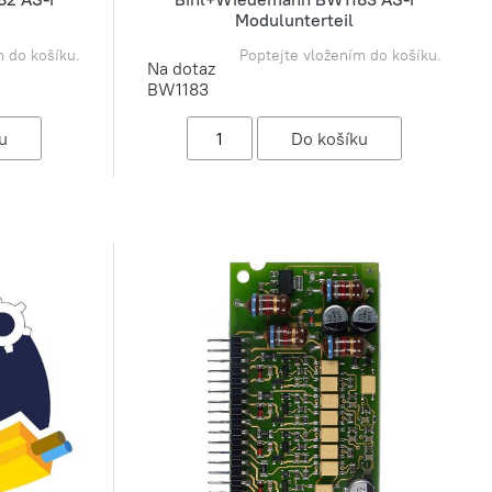
Modulunterteil
m do košíku.
Poptejte vložením do košíku.
Na dotaz
BW1183