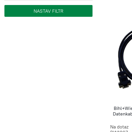
Bihl+Wi
Datenkab
Na dotaz