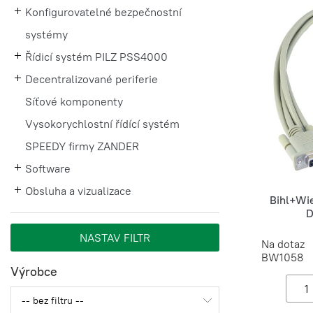
Konfigurovatelné bezpečnostní
systémy
Řídicí systém PILZ PSS4000
Decentralizované periferie
Síťové komponenty
Vysokorychlostní řídící systém
SPEEDY firmy ZANDER
Software
Obsluha a vizualizace
Bihl+Wi
D
Na dotaz
BW1058
Výrobce