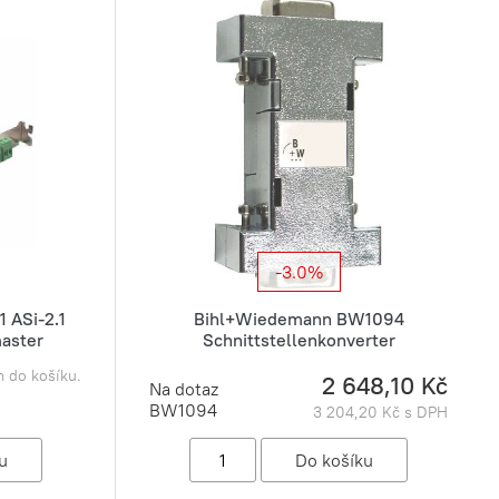
-3.0%
 ASi-2.1
Bihl+Wiedemann BW1094
master
Schnittstellenkonverter
m do košíku.
2 648,10 Kč
Na dotaz
BW1094
3 204,20 Kč s DPH