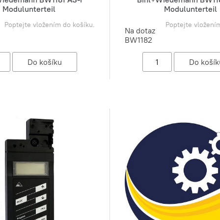
Modulunterteil
Modulunterteil
Poptejte vložením do košíku.
Poptejte vložení
Na dotaz
BW1182