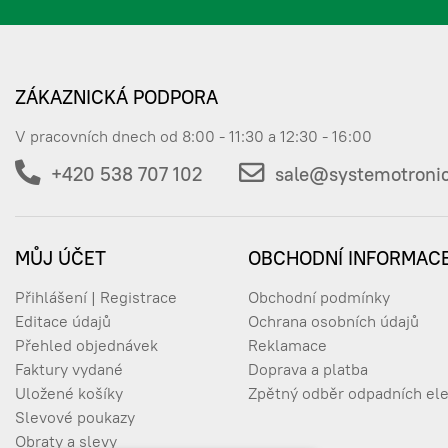
ZÁKAZNICKÁ PODPORA
V pracovních dnech od 8:00 - 11:30 a 12:30 - 16:00
+420 538 707 102
sale@systemotronic
MŮJ ÚČET
OBCHODNÍ INFORMAC
Přihlášení | Registrace
Obchodní podmínky
Editace údajů
Ochrana osobních údajů
Přehled objednávek
Reklamace
Faktury vydané
Doprava a platba
Uložené košíky
Zpětný odběr odpadních ele
Slevové poukazy
Obraty a slevy