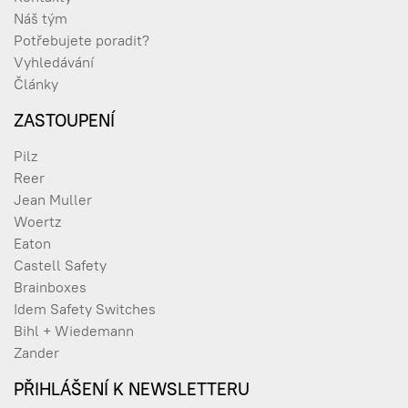
Náš tým
Potřebujete poradit?
Vyhledávání
Články
ZASTOUPENÍ
Pilz
Reer
Jean Muller
Woertz
Eaton
Castell Safety
Brainboxes
Idem Safety Switches
Bihl + Wiedemann
Zander
PŘIHLÁŠENÍ K NEWSLETTERU