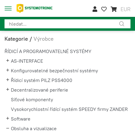
EUR
Kategorie
/
Výrobce
ŘÍDICÍ A PROGRAMOVATELNÉ SYSTÉMY
AS-INTERFACE
Konfigurovatelné bezpečnostní systémy
Řídicí systém PILZ PSS4000
Decentralizované periferie
Síťové komponenty
Vysokorychlostní řídící systém SPEEDY firmy ZANDER
Software
Obsluha a vizualizace