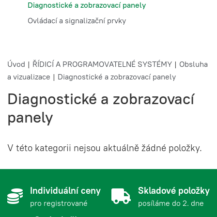
Diagnostické a zobrazovací panely
Ovládací a signalizační prvky
Úvod
|
ŘÍDICÍ A PROGRAMOVATELNÉ SYSTÉMY
|
Obsluha
a vizualizace
|
Diagnostické a zobrazovací panely
Diagnostické a zobrazovací
panely
V této kategorii nejsou aktuálně žádné položky.
Individuální ceny
Skladové položky
pro registrované
posíláme do 2. dne