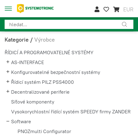
EUR
Kategorie
/
Výrobce
ŘÍDICÍ A PROGRAMOVATELNÉ SYSTÉMY
AS-INTERFACE
Konfigurovatelné bezpečnostní systémy
Řídicí systém PILZ PSS4000
Decentralizované periferie
Síťové komponenty
Vysokorychlostní řídící systém SPEEDY firmy ZANDER
Software
PNOZmulti Configurator