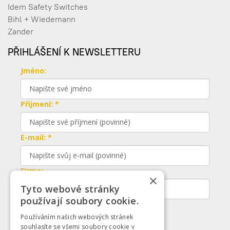
Idem Safety Switches
Bihl + Wiedemann
Zander
PŘIHLÁŠENÍ K NEWSLETTERU
Jméno:
Přijmení: *
E-mail: *
Firma:
×
Tyto webové stránky
používají soubory cookie.
Odeslat
Používáním našich webových stránek
souhlasíte se všemi soubory cookie v