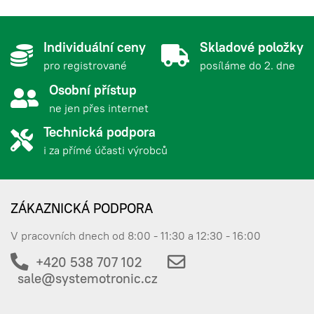
Individuální ceny
Skladové položky
pro registrované
posíláme do 2. dne
Osobní přístup
ne jen přes internet
Technická podpora
i za přímé účasti výrobců
ZÁKAZNICKÁ PODPORA
V pracovních dnech od 8:00 - 11:30 a 12:30 - 16:00
+420 538 707 102
sale@systemotronic.cz