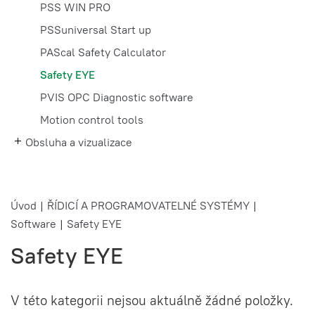
PSS WIN PRO
PSSuniversal Start up
PAScal Safety Calculator
Safety EYE
PVIS OPC Diagnostic software
Motion control tools
Obsluha a vizualizace
Úvod
|
ŘÍDICÍ A PROGRAMOVATELNÉ SYSTÉMY
|
Software
|
Safety EYE
Safety EYE
V této kategorii nejsou aktuálně žádné položky.