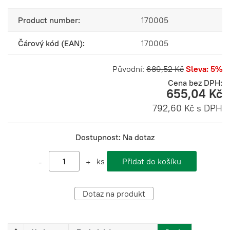
Product number:
170005
Čárový kód (EAN):
170005
Původní:
689,52 Kč
Sleva: 5%
Cena bez DPH:
655,04 Kč
792,60 Kč s DPH
Dostupnost:
Na dotaz
ks
-
+
Dotaz na produkt