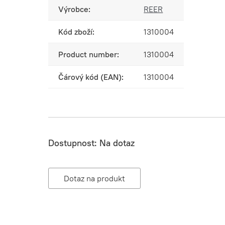
Výrobce:
REER
Kód zboží:
1310004
Product number:
1310004
Čárový kód (EAN):
1310004
Dostupnost:
Na dotaz
Dotaz na produkt