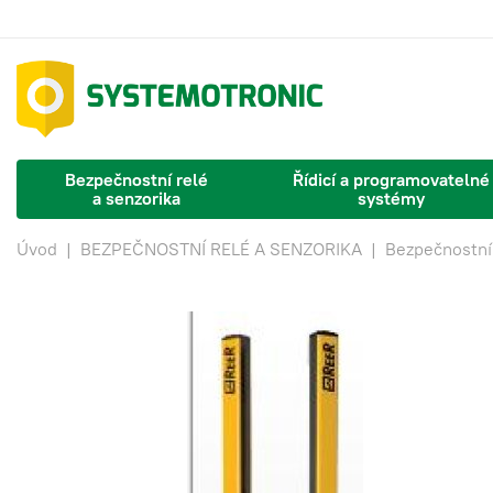
Bezpečnostní relé
Řídicí a programovatelné
a senzorika
systémy
Úvod
|
BEZPEČNOSTNÍ RELÉ A SENZORIKA
|
Bezpečnostní