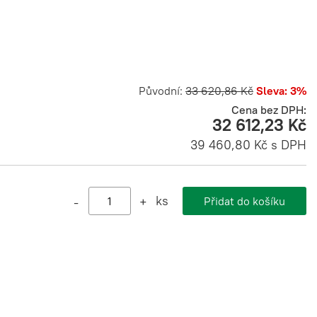
Původní:
33 620,86 Kč
Sleva: 3%
Cena bez DPH:
32 612,23 Kč
39 460,80 Kč s DPH
ks
-
+