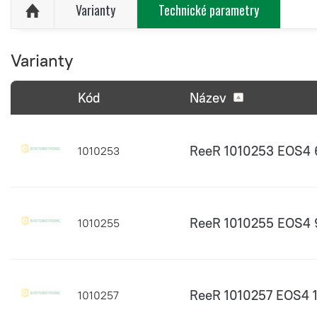
Varianty
Technické parametry
Varianty
Kód
Název
ReeR 1010253 EOS4 
1010253
ReeR 1010255 EOS4 
1010255
ReeR 1010257 EOS4 
1010257