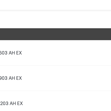
603 AH EX
903 AH EX
1203 AH EX