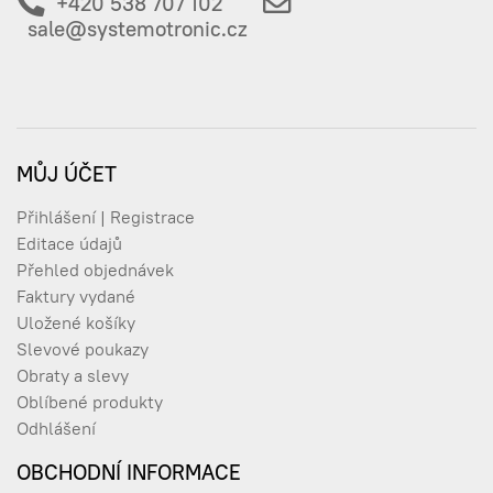
+420 538 707 102
sale@systemotronic.cz
MŮJ ÚČET
Přihlášení | Registrace
Editace údajů
Přehled objednávek
Faktury vydané
Uložené košíky
Slevové poukazy
Obraty a slevy
Oblíbené produkty
Odhlášení
OBCHODNÍ INFORMACE