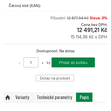
Čárový kód (EAN):
Původní:
12 877,54 Kč
Sleva: 3%
Cena bez DPH:
12 491,21 Kč
15 114,36 Kč s DPH
Dostupnost:
Na dotaz
ks
-
+
Dotaz na produkt
Varianty
Technické parametry
Popis