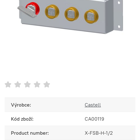
Výrobce:
Castell
Kód zboží:
CA00119
Product number:
X-FSB-H-1/2