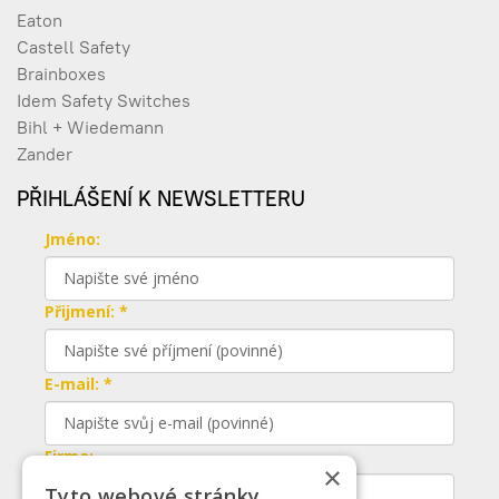
Eaton
Castell Safety
Brainboxes
Idem Safety Switches
Bihl + Wiedemann
Zander
PŘIHLÁŠENÍ K NEWSLETTERU
Jméno:
Přijmení: *
E-mail: *
Firma:
×
Tyto webové stránky