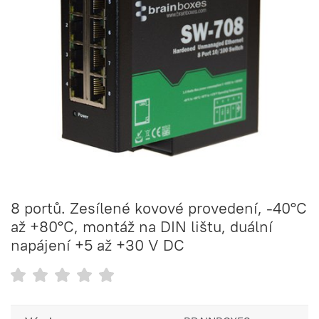
8 portů. Zesílené kovové provedení, -40°C
až +80°C, montáž na DIN lištu, duální
napájení +5 až +30 V DC