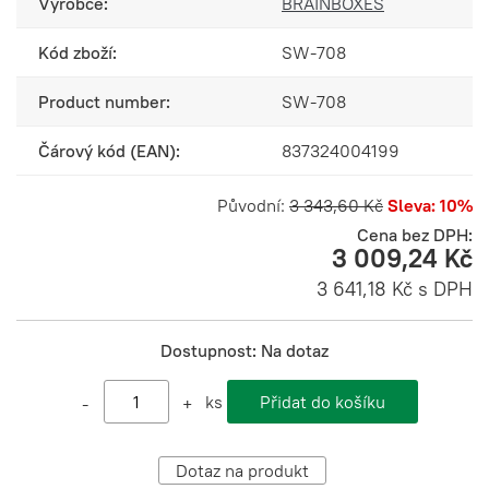
Výrobce:
BRAINBOXES
Kód zboží:
SW-708
Product number:
SW-708
Čárový kód (EAN):
837324004199
Původní:
3 343,60 Kč
Sleva: 10%
Cena bez DPH:
3 009,24 Kč
3 641,18 Kč s DPH
Dostupnost:
Na dotaz
ks
-
+
Dotaz na produkt