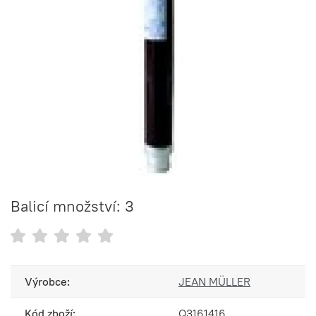
Balicí množství: 3
Výrobce:
JEAN MÜLLER
Kód zboží:
Q3161416