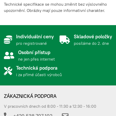
Technické specifikace se mohou změnit bez výslovného
upozornění. Obrázky mají pouze informativní charakter.
Individuální ceny
Skladové položky
pro registrované
posíláme do 2. dne
Osobní přístup
ne jen přes internet
Technická podpora
i za přímé účasti výrobců
ZÁKAZNICKÁ PODPORA
V pracovních dnech od 8:00 - 11:30 a 12:30 - 16:00