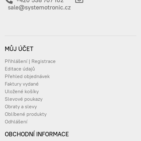
+420 538 707 102
sale@systemotronic.cz
MŮJ ÚČET
Přihlášení | Registrace
Editace údajů
Přehled objednávek
Faktury vydané
Uložené košíky
Slevové poukazy
Obraty a slevy
Oblíbené produkty
Odhlášení
OBCHODNÍ INFORMACE