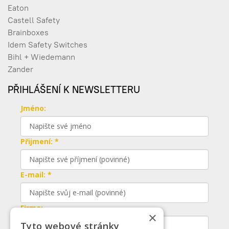
Eaton
Castell Safety
Brainboxes
Idem Safety Switches
Bihl + Wiedemann
Zander
PŘIHLÁŠENÍ K NEWSLETTERU
Jméno:
Přijmení: *
E-mail: *
Firma:
×
Tyto webové stránky