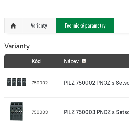
Varianty
Technické parametry
Varianty
Kód
Název
PILZ 750002 PNOZ s Sets
750002
PILZ 750003 PNOZ s Sets
750003