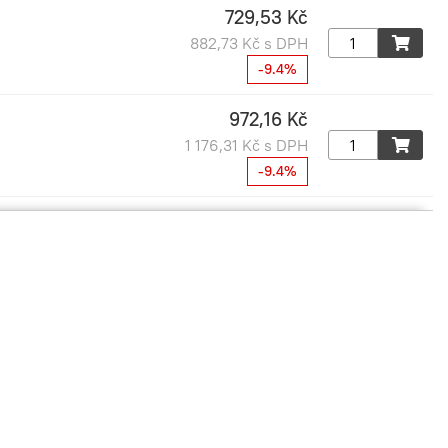
729,53 Kč
882,73 Kč s DPH
-9.4%
972,16 Kč
1 176,31 Kč s DPH
-9.4%
826,34 Kč
999,87 Kč s DPH
-9.4%
1 213,84 Kč
1 468,75 Kč s DPH
-9.4%
1 071,80 Kč