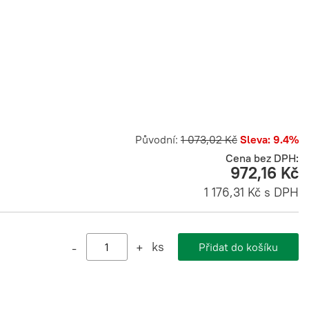
Původní:
1 073,02 Kč
Sleva: 9.4%
Cena bez DPH:
972,16 Kč
1 176,31 Kč s DPH
ks
-
+