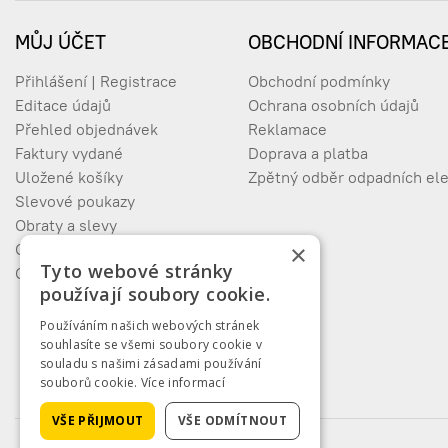
MŮJ ÚČET
OBCHODNÍ INFORMAC
PILZ 750030 PNOZsigma C
750030
Přihlášení | Registrace
Obchodní podmínky
Editace údajů
Ochrana osobních údajů
Přehled objednávek
Reklamace
Faktury vydané
Doprava a platba
PILZ 750031 SmartCardCo
750031
Uložené košíky
Zpětný odběr odpadních ele
Slevové poukazy
Obraty a slevy
×
Oblíbené produkty
PILZ 750900 PNOZ s pIE
Tyto webové stránky
750900
Odhlášení
používají soubory cookie.
Používáním našich webových stránek
souhlasíte se všemi soubory cookie v
souladu s našimi zásadami používání
PILZ 750904 PNOZ s4 (10p
750904
souborů cookie.
Více informací
VŠE PŘIJMOUT
VŠE ODMÍTNOUT