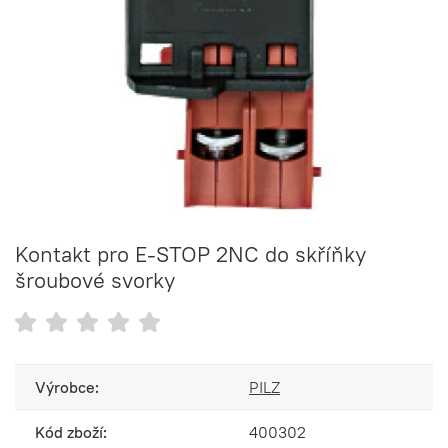
Kontakt pro E-STOP 2NC do skříňky
šroubové svorky
Výrobce:
PILZ
Kód zboží:
400302