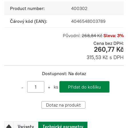
Product number:
400302
Čárový kód (EAN):
4046548003789
Původní:
268,84 Kč
Sleva: 3%
Cena bez DPH:
260,77 Kč
315,53 Kč s DPH
Dostupnost:
Na dotaz
ks
-
+
Dotaz na produkt
Varianty
Technické parametry