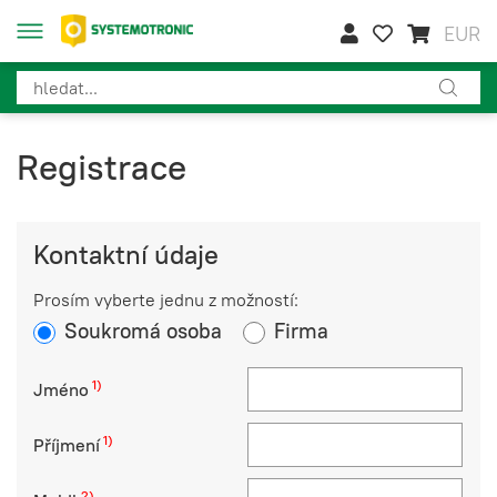
EUR
Registrace
Kontaktní údaje
Prosím vyberte jednu z možností:
Soukromá osoba
Firma
1)
Jméno
1)
Příjmení
2)