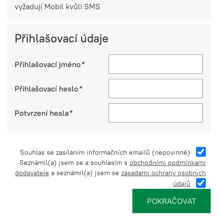
vyžadují Mobil kvůli SMS
Přihlašovací údaje
Přihlašovací jméno
*
Přihlašovací heslo
*
Potvrzení hesla
*
Souhlas se zasíláním informačních emailů (nepovinné)
Seznámil(a) jsem se a souhlasím s
obchodními podmínkami
dodavatele
a seznámil(a) jsem se
zásadami ochrany osobních
údajů