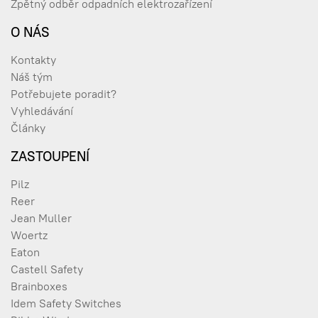
Zpětný odběr odpadních elektrozařízení
O NÁS
Kontakty
Náš tým
Potřebujete poradit?
Vyhledávání
Články
ZASTOUPENÍ
Pilz
Reer
Jean Muller
Woertz
Eaton
Castell Safety
Brainboxes
Idem Safety Switches