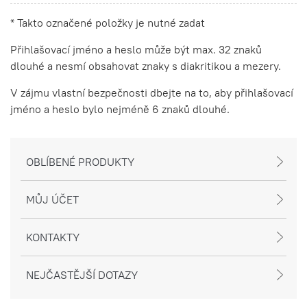
* Takto označené položky je nutné zadat
Přihlašovací jméno a heslo může být max. 32 znaků
dlouhé a nesmí obsahovat znaky s diakritikou a mezery.
V zájmu vlastní bezpečnosti dbejte na to, aby přihlašovací
jméno a heslo bylo nejméně 6 znaků dlouhé.
OBLÍBENÉ PRODUKTY
MŮJ ÚČET
KONTAKTY
NEJČASTĚJŠÍ DOTAZY