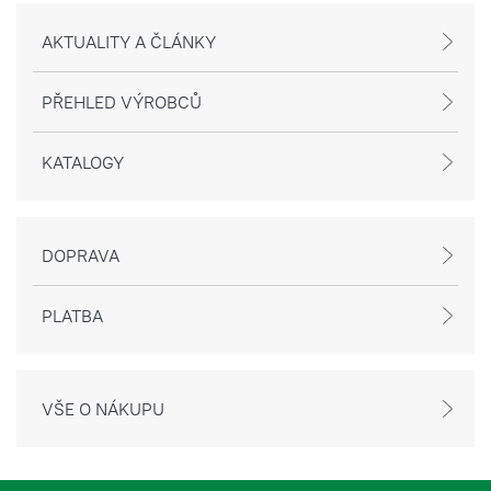
AKTUALITY A ČLÁNKY
PŘEHLED VÝROBCŮ
KATALOGY
DOPRAVA
PLATBA
VŠE O NÁKUPU